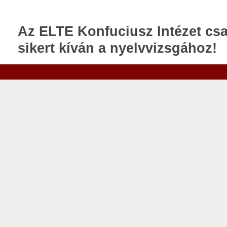
Az ELTE Konfuciusz Intézet cs
sikert kíván a nyelvvizsgához!