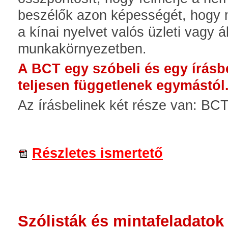
beszélők azon képességét, hogy m
a kínai nyelvet valós üzleti vagy á
munkakörnyezetben.
A BCT egy szóbeli és egy írásbe
teljesen függetlenek egymástól
Az írásbelinek két része van: BCT
Részletes ismertető
Szólisták és mintafeladatok