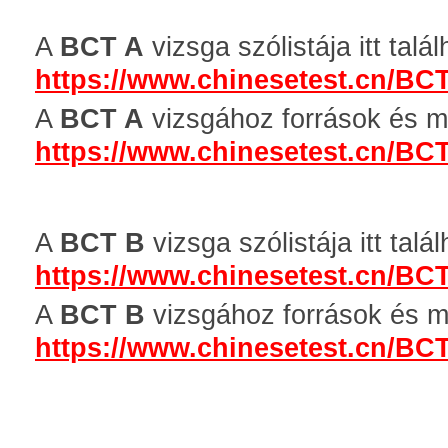
A
BCT A
vizsga szólistája itt talál
https://www.chinesetest.cn/BC
A
BCT A
vizsgához források és min
https://www.chinesetest.cn/BC
A
BCT B
vizsga szólistája itt talál
https://www.chinesetest.cn/BC
A
BCT B
vizsgához források és min
https://www.chinesetest.cn/BC