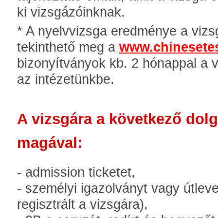
ki vizsgázóinknak.
* A nyelvvizsga eredménye a viz
tekinthető meg a
www.chinesetes
bizonyítványok kb. 2 hónappal a 
az intézetünkbe.
A vizsgára a következő dolg
magával:
- admission ticketet,
- személyi igazolványt vagy útlevel
regisztrált a vizsgára),