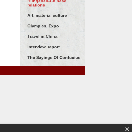
Hungarian-Chinese
relations
Art, material culture
Olympics, Expo
Travel in China
Interview, report
The Sayings Of Confucius
×