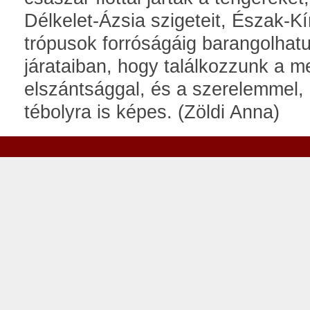
Délkelet-Ázsia szigeteit, Észak-Kí
trópusok forróságáig barangolhat
járataiban, hogy találkozzunk a me
elszántsággal, és a szerelemmel,
tébolyra is képes. (Zöldi Anna)