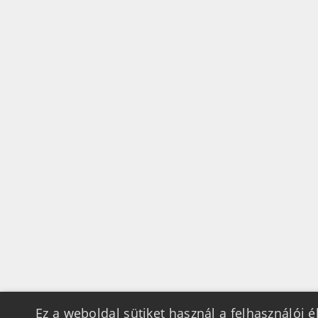
Ez a weboldal sütiket használ a felhasználói 