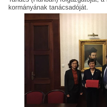
kormányának tanácsadóját.