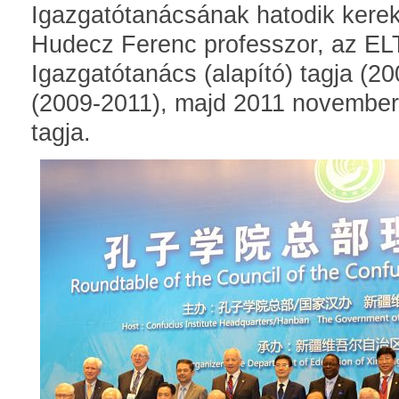
Igazgatótanácsának hatodik kerek
Hudecz Ferenc professzor, az ELT
Igazgatótanács (alapító) tagja (2
(2009-2011), majd 2011 novemberét
tagja.