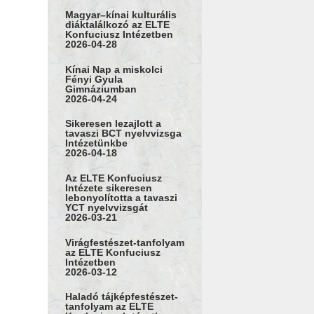
Magyar–kínai kulturális
diáktalálkozó az ELTE
Konfuciusz Intézetben
2026-04-28
Kínai Nap a miskolci
Fényi Gyula
Gimnáziumban
2026-04-24
Sikeresen lezajlott a
tavaszi BCT nyelvvizsga
Intézetünkbe
2026-04-18
Az ELTE Konfuciusz
Intézete sikeresen
lebonyolította a tavaszi
YCT nyelvvizsgát
2026-03-21
Virágfestészet-tanfolyam
az ELTE Konfuciusz
Intézetben
2026-03-12
Haladó tájképfestészet-
tanfolyam az ELTE