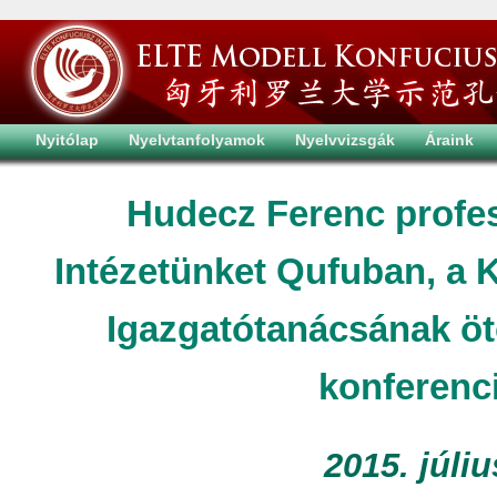
Nyitólap
Nyelvtanfolyamok
Nyelvvizsgák
Áraink
Hudecz Ferenc profes
Intézetünket Qufuban, a 
Igazgatótanácsának öt
konferenc
2015. júliu