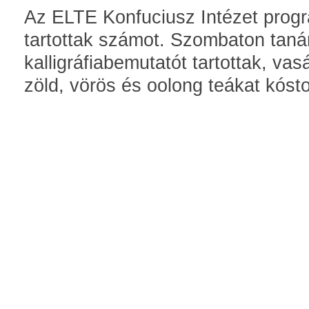
Az ELTE Konfuciusz Intézet progr
tartottak számot. Szombaton tanár
kalligráfiabemutatót tartottak, va
zöld, vörös és oolong teákat kóst