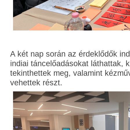
A két nap során az érdeklődők ind
indiai táncelőadásokat láthattak,
tekinthettek meg, valamint kézmű
vehettek részt.