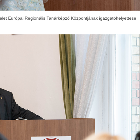
let Európai Regionális Tanárképző Központjának igazgatóhelyettese