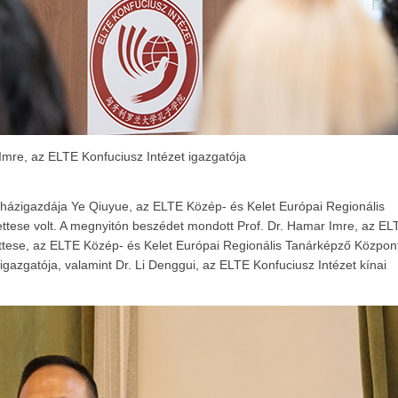
mre, az ELTE Konfuciusz Intézet igazgatója
 házigazdája Ye Qiuyue, az ELTE Közép- és Kelet Európai Regionális
ttese volt. A megnyitón beszédet mondott Prof. Dr. Hamar Imre, az EL
ettese, az ELTE Közép- és Kelet Európai Regionális Tanárképző Közpon
igazgatója, valamint Dr. Li Denggui, az ELTE Konfuciusz Intézet kínai