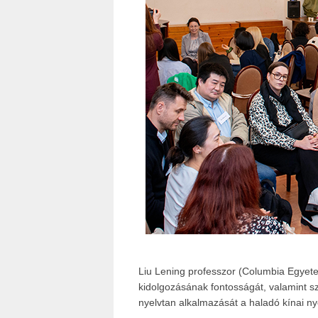
Liu Lening professzor (Columbia Egyete
kidolgozásának fontosságát, valamint s
nyelvtan alkalmazását a haladó kínai n