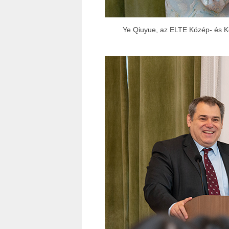
Ye Qiuyue, az ELTE Közép- és Ke