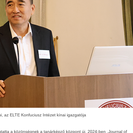
i, az ELTE Konfuciusz Intézet kínai igazgatója
tta a közönségnek a tanárképző központ új, 2024-ben „Journal of