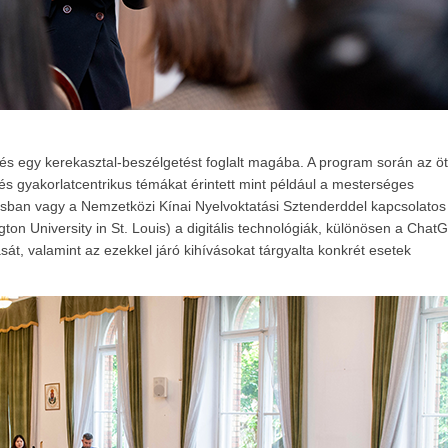
 és egy kerekasztal-beszélgetést foglalt magába. A program során az öt
s gyakorlatcentrikus témákat érintett mint például a mesterséges
tásban vagy a Nemzetközi Kínai Nyelvoktatási Sztenderddel kapcsolatos
ton University in St. Louis) a digitális technológiák, különösen a Chat
át, valamint az ezekkel járó kihívásokat tárgyalta konkrét esetek