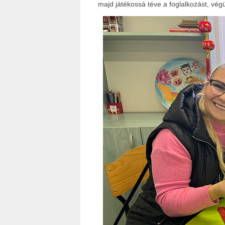
majd játékossá téve a foglalkozást, végü