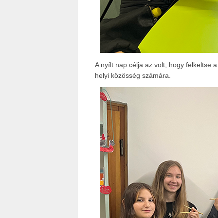
A nyílt nap célja az volt, hogy felkeltse
helyi közösség számára.