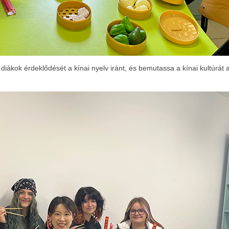
 a diákok érdeklődését a kínai nyelv iránt, és bemutassa a kínai kultúrát 