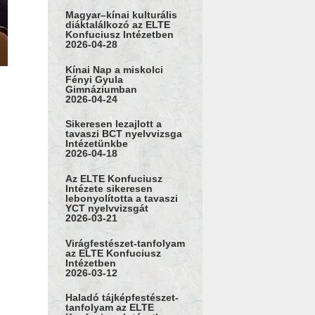
Magyar–kínai kulturális
diáktalálkozó az ELTE
Konfuciusz Intézetben
2026-04-28
Kínai Nap a miskolci
Fényi Gyula
Gimnáziumban
2026-04-24
Sikeresen lezajlott a
tavaszi BCT nyelvvizsga
Intézetünkbe
2026-04-18
Az ELTE Konfuciusz
Intézete sikeresen
lebonyolította a tavaszi
YCT nyelvvizsgát
2026-03-21
Virágfestészet-tanfolyam
az ELTE Konfuciusz
Intézetben
2026-03-12
Haladó tájképfestészet-
tanfolyam az ELTE