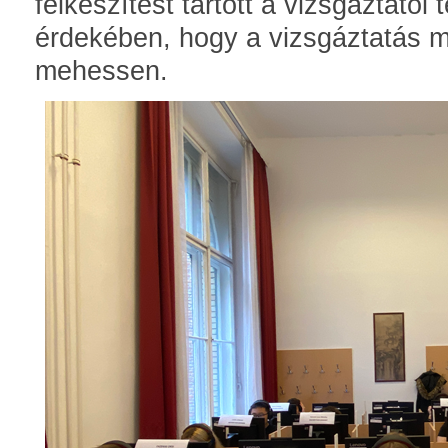
felkészítést tartott a vizsgáztatói
érdekében, hogy a vizsgáztatás 
mehessen.