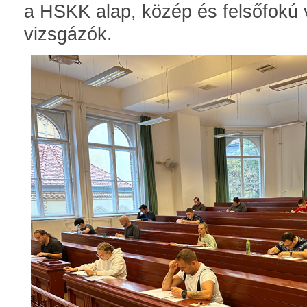
a HSKK alap, közép és felsőfokú 
vizsgázók.