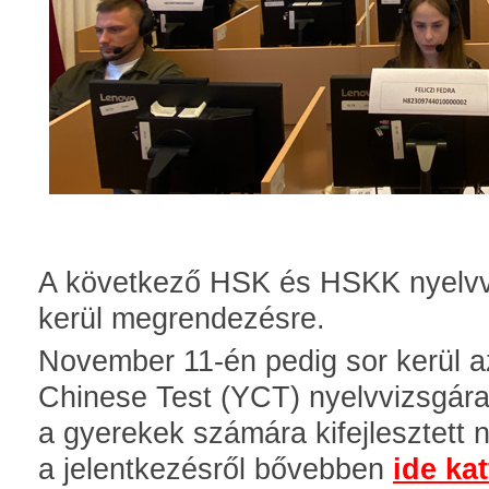
A következő HSK és HSKK nyelvv
kerül megrendezésre.
November 11-én pedig sor kerül az
Chinese Test (YCT) nyelvvizsgára,
a gyerekek számára kifejlesztett n
a jelentkezésről bővebben
ide kat