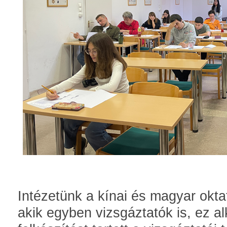
Intézetünk a kínai és magyar okta
akik egyben vizsgáztatók is, ez a