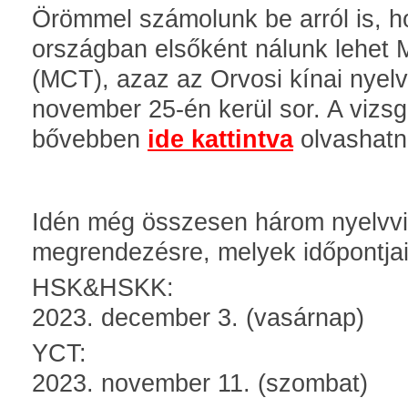
Örömmel számolunk be arról is, h
országban elsőként nálunk lehet 
(MCT), azaz az Orvosi kínai nyelv
november 25-én kerül sor. A vizsgá
bővebben
ide kattintva
olvashatn
Idén még összesen három nyelvvi
megrendezésre, melyek időpontjai
HSK&HSKK:
2023. december 3. (vasárnap)
YCT:
2023. november 11. (szombat)