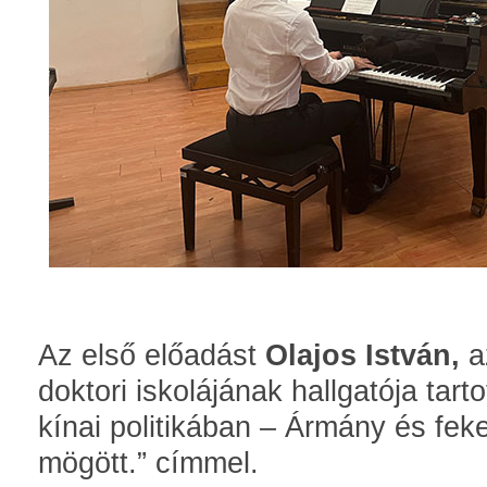
Az első előadást
Olajos István,
a
doktori iskolájának hallgatója tar
kínai politikában – Ármány és feke
mögött.” címmel.