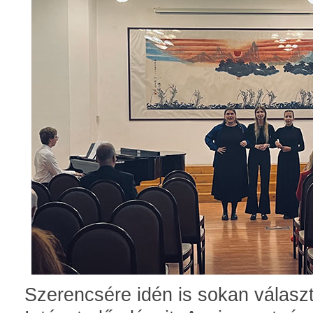
Szerencsére idén is sokan válasz