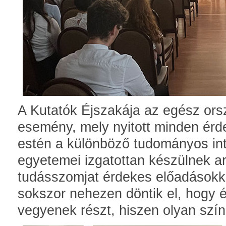
A Kutatók Éjszakája az egész ors
esemény, mely nyitott minden ér
estén a különböző tudományos int
egyetemei izgatottan készülnek a
tudásszomjat érdekes előadásokkal
sokszor nehezen döntik el, hogy
vegyenek részt, hiszen olyan szín