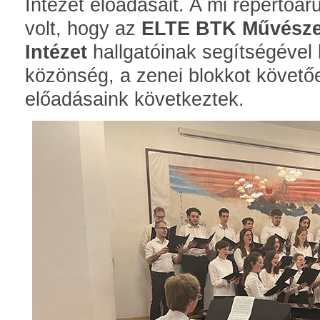
Intézet előadásait. A mi repertoár
volt, hogy az
ELTE BTK Művészet
Intézet
hallgatóinak segítségével k
közönség, a zenei blokkot követ
előadásaink következtek.