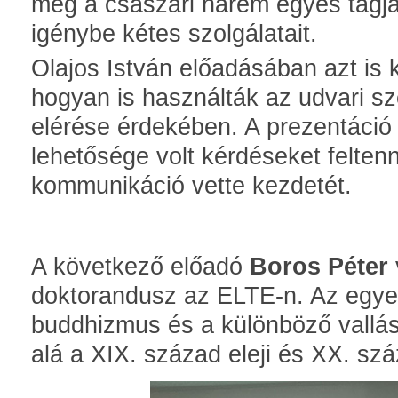
még a császári hárem egyes tagjai 
igénybe kétes szolgálatait.
Olajos István előadásában azt is k
hogyan is használták az udvari sz
elérése érdekében. A prezentáció
lehetősége volt kérdéseket felten
kommunikáció vette kezdetét.
A következő előadó
Boros Péter
doktorandusz az ELTE-n. Az egyet
buddhizmus és a különböző vallás
alá a XIX. század eleji és XX. sz