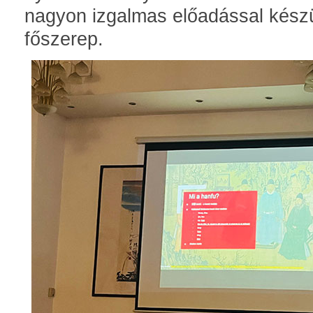
nagyon izgalmas előadással készül
főszerep.