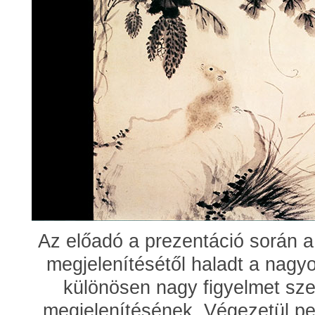
Az előadó a prezentáció során a
megjelenítésétől haladt a nagyo
különösen nagy figyelmet szen
megjelenítésének. Végezetül pedi