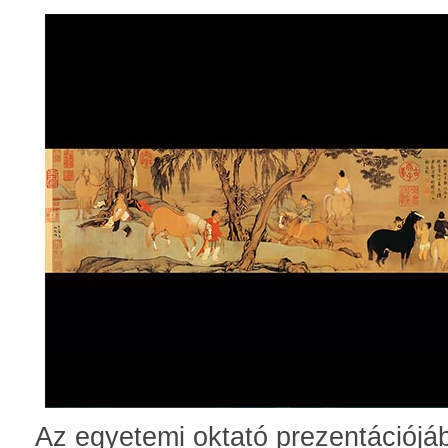
Az egyetemi oktató prezentációjá