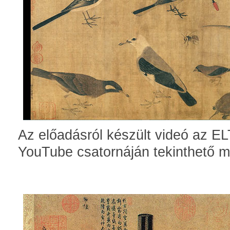
Az előadásról készült videó az E
YouTube csatornáján tekinthető m