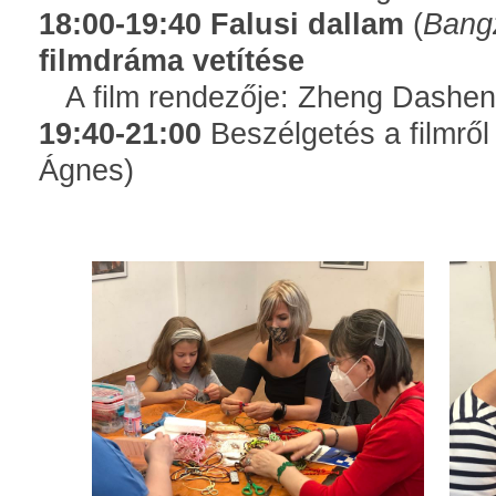
18:00-19:40
Falusi dallam
(
Bang
filmdráma vetítése
A film rendezője: Zheng Dash
19:40-21:00
Beszélgetés a filmről 
Ágnes)