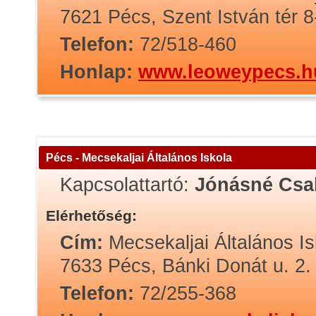
7621 Pécs, Szent István tér 8
Telefon:
72/518-460
Honlap:
www.leoweypecs.h
Pécs - Mecsekaljai Általános Iskola
Kapcsolattartó:
Jónásné Csal
Elérhetőség:
Cím:
Mecsekaljai Általános Is
7633 Pécs, Bánki Donát u. 2.
Telefon:
72/255-368