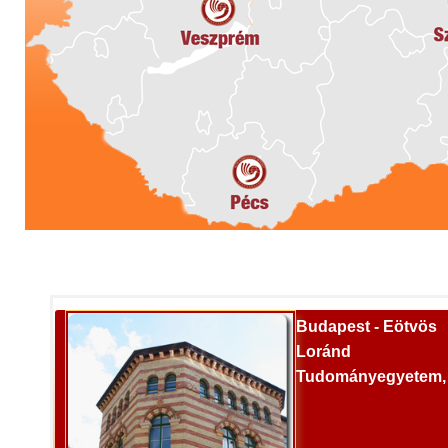
Budapest - Eötvös
Loránd
Tudományegyetem,